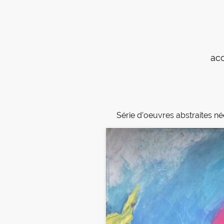
acc
Série d’oeuvres abstraites née