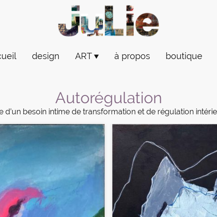
ueil
design
ART
à propos
boutique
Autorégulation
 d’un besoin intime de transformation et de régulation intérie